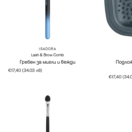
Марка:
ISADORA
Lash & Brow Comb
Гребен за мигли и вежди
Подлож
€17,40 (34.03 лв)
€17,40 (34.