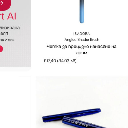
Марка:
ISADORA
Angled Shader Brush
Четка за прецизно нанасяне на
грим
€17,40 (34.03 лв)