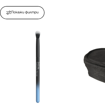
Покажи филтри