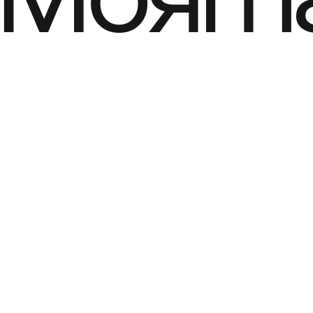
Моята