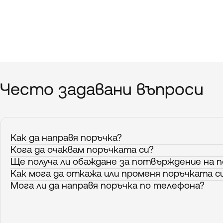
Често
задавани
въпроси
Как да направя поръчка?
Кога да очаквам поръчката си?
Ще получа ли обаждане за потвърждение на 
Как мога да откажа или променя поръчката с
Мога ли да направя поръчка по телефона?