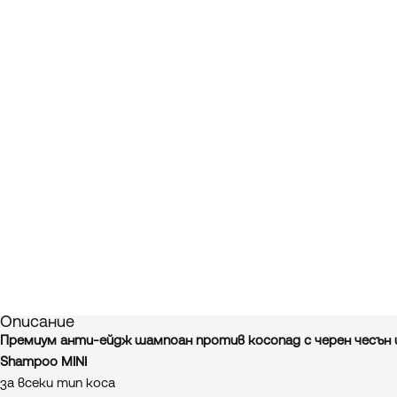
Описание
Премиум анти-ейдж шампоан против косопад с черен чесън и к
Shampoo MINI
за всеки тип коса