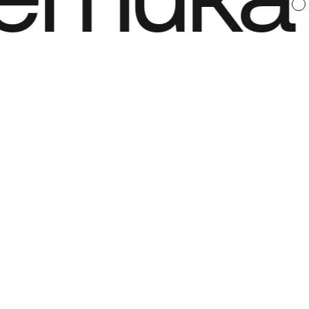
етика