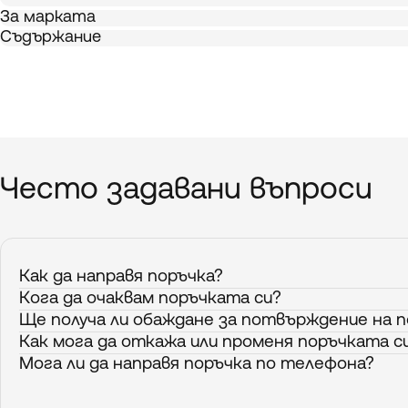
За марката
Съдържание
Често
задавани
въпроси
Как да направя поръчка?
Кога да очаквам поръчката си?
Ще получа ли обаждане за потвърждение на 
Как мога да откажа или променя поръчката с
Мога ли да направя поръчка по телефона?