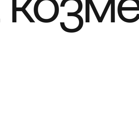
козме