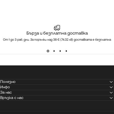
Бърза и безплатна доставка
От 1 до 3 раб. дни. За поръчки над 38 € (74.32 лв) доставката е безплатна
Полезно
Инфо
За нас
Връзка с нас