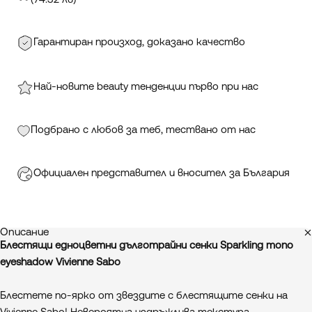
(74.32 лв)
Гарантиран произход, доказано качество
Най-новите beauty тенденции първо при нас
Подбрано с любов за теб, тествано от нас
Официален представител и вносител за България
Описание
Блестящи едноцветни дълготрайни сенки Sparkling mono
eyeshadow Vivienne Sabo
Блестете по-ярко от звездите с блестящите сенки на