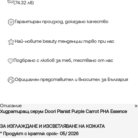
(74.32 лв)
Гарантиран произход, доказано качество
Най-новите beauty тенденции първо при нас
Подбрано с любов за теб, тествано от нас
Официален представител и вносител за България
Описание
Хидратиращ серум Doori Planist Purple Carrot PHA Essence
ЗА ИЗГЛАЖДАНЕ И ИЗСВЕТЛЯВАНЕ НА КОЖАТА
* Продукт с кратък срок- 05/ 2026