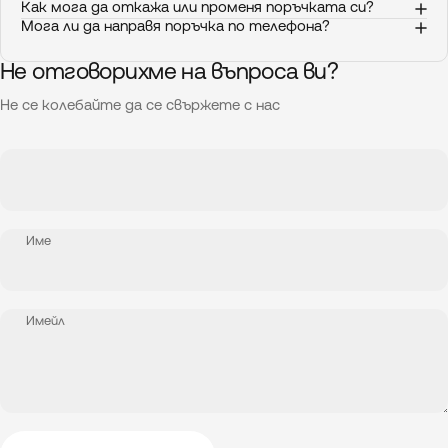
Как мога да откажа или променя поръчката си?
Мога ли да направя поръчка по телефона?
Не отговорихме на въпроса ви?
Не се колебайте да се свържете с нас
Име
Имейл
Изпрати съобщението
Съобщение