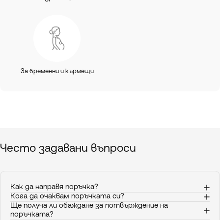
За бременни и кърмещи
Често
задавани
въпроси
Как да направя поръчка?
Кога да очаквам поръчката си?
Ще получа ли обаждане за потвърждение на
поръчката?