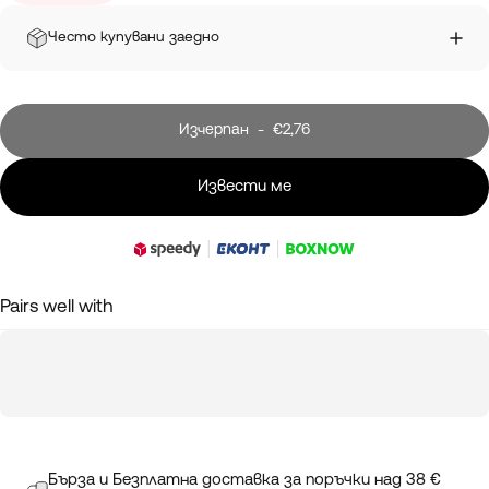
Често купувани заедно
Изчерпан
-
€2,76
Извести ме
Pairs well with
Бърза и Безплатна доставка за поръчки над 38 €