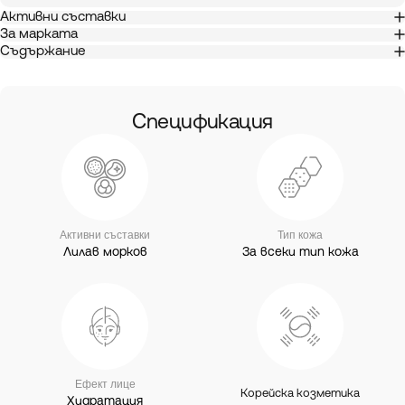
Активни съставки
За марката
Съдържание
Спецификация
Активни съставки
Тип кожа
Лилав морков
За всеки тип кожа
Ефект лице
Корейска козметика
Хидратация