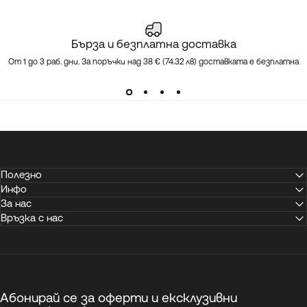
Бърза и безплатна доставка
От 1 до 3 раб. дни. За поръчки над 38 € (74.32 лв) доставката е безплатна
Полезно
Инфо
За нас
Връзка с нас
Абонирай се за оферти и ексклузивни