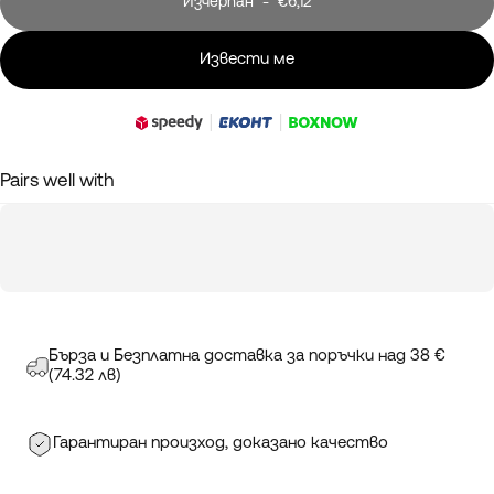
Изчерпан
-
€6,12
Извести ме
Pairs well with
Бърза и Безплатна доставка за поръчки над 38 €
(74.32 лв)
Гарантиран произход, доказано качество