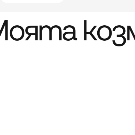
оята коз