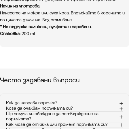
Начин на употреба
Нанесете на мокра или суха коса. Впръскайте в корените и
по цялата дължина. Без отмиване.
*
Не съдържа силикони, сулфати и парабени.
Опаковка:
200 ml
Често
задавани
въпроси
Как да направя поръчка?
Кога да очаквам поръчката си?
Ще получа ли обаждане за потвърждение на
поръчката?
Как мога да откажа или променя поръчката си?