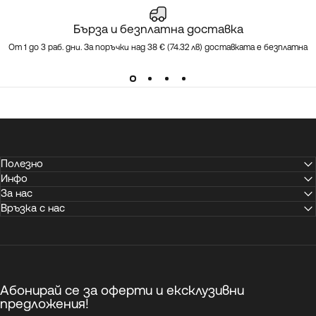
Бърза и безплатна доставка
От 1 до 3 раб. дни. За поръчки над 38 € (74.32 лв) доставката е безплатна
Полезно
Инфо
За нас
Връзка с нас
Абонирай се за оферти и ексклузивни
предложения!