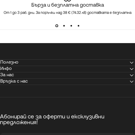
Бърза и безплатна доставка
От 1 до 3 раб. дни. За поръчки над 38 € (74.32 лв) доставката е безплатна
Полезно
Инфо
За нас
Връзка с нас
Абонирай се за оферти и ексклузивни
предложения!