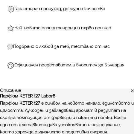
Гарантиран произход, доказано качество
Най-новите beauty тенденции първо при нас
Подбрано с любов за теб, тествано от нас
Официален представител и вносител за България
Описание
Парфюм KETER 127 Labor8
Парфюм
KETER 127
е символ на новото начало, единството и
цялостта. Луксозен и завладяващ аромат в резултат на
сложна композиция от дървесни и пикантни нотки. Всяка
една от съставките дава успокояващо и нежно ухание,
което зарежда съзнанието с позитивна енергия.