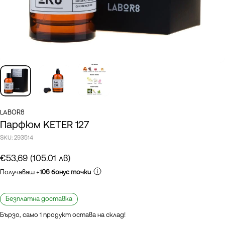
LABOR8
Парфюм KETER 127
SKU:
293514
€53,69 (105.01 лв)
Получаваш +
106 бонус точки
Безплатна доставка
Бързо, само 1 продукт остава на склад!