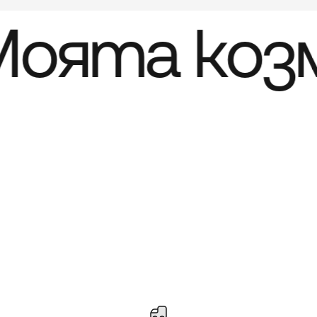
оята коз