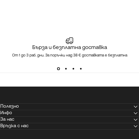
Бърза и безплатна доставка
От 1 до 3 раб. дни. За поръчки над 38 € доставката е безплатна
Полезно
Инфо
За нас
Връзка с нас