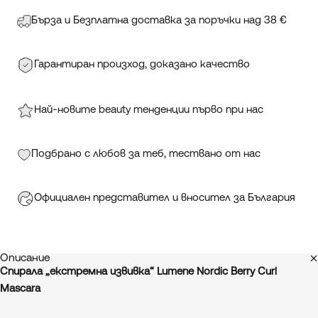
Бърза и Безплатна доставка за поръчки над 38 €
Гарантиран произход, доказано качество
Най-новите beauty тенденции първо при нас
Подбрано с любов за теб, тествано от нас
Официален представител и вносител за България
Описание
Спирала „екстремна извивка“ Lumene Nordic Berry Curl
Mascara