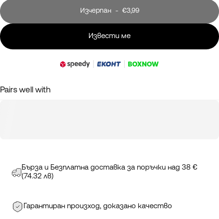
Изчерпан
-
€3,99
Извести ме
Pairs well with
Бърза и Безплатна доставка за поръчки над 38 €
(74.32 лв)
Гарантиран произход, доказано качество