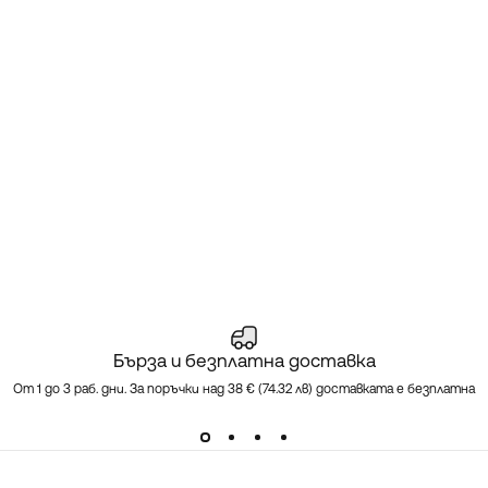
Бърза и безплатна доставка
От 1 до 3 раб. дни. За поръчки над 38 € (74.32 лв) доставката е безплатна