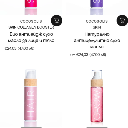
Марка:
Марка:
COCOSOLIS
COCOSOLIS
SKIN COLLAGEN BOOSTER
SKIN
Био антиейдж сухо
Натурално
масло за лице и тяло
антицелулитно сухо
масло
€24,03 (47.00 лв)
€24,03 (47.00 лв)
От