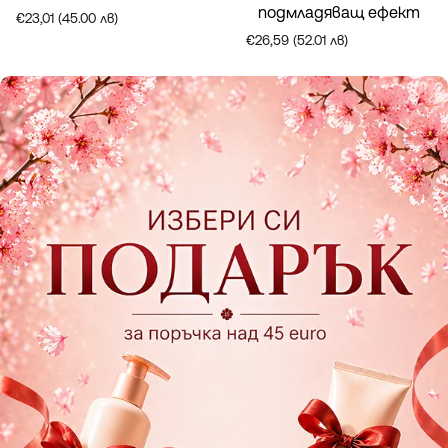
подмладяващ ефект
€23,01 (45.00 лв)
€26,59 (52.01 лв)